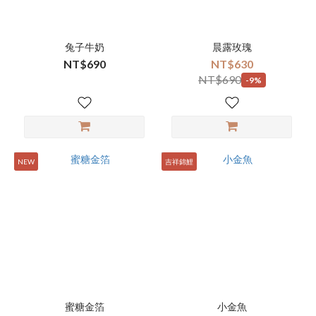
兔子牛奶
晨露玫瑰
NT$690
NT$630
NT$690
-9%
NEW
吉祥錦鯉
蜜糖金箔
小金魚