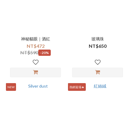
神秘貓眼｜酒紅
玻璃珠
NT$472
NT$650
NT$590
-20%
NEW
熱銷返場🔥