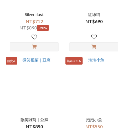
Silver dust
紅絲絨
NT$712
NT$690
NT$890
-20%
熱賣🔥
熱銷追加🔥
微笑雛菊｜亞麻
泡泡小魚
NT$890
NT$550