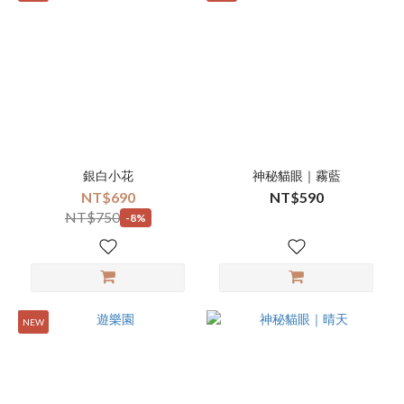
銀白小花
神秘貓眼｜霧藍
NT$690
NT$590
NT$750
-8%
NEW