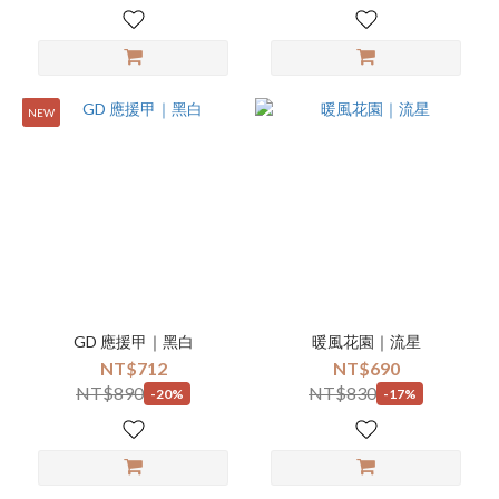
NEW
GD 應援甲｜黑白
暖風花園｜流星
NT$712
NT$690
NT$890
NT$830
-20%
-17%