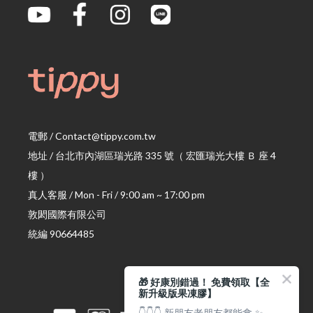
電郵 / Contact@tippy.com.tw
地址 / 台北市內湖區瑞光路 335 號
（ 宏匯瑞光大樓 Ｂ 座 4
樓 ）
真人客服 / Mon - Fri / 9:00 am ~ 17:00 pm
敦閎國際有限公司
統編 90664485
🎁 好康別錯過！ 免費領取【全
新升級版果凍膠】
👇👇👇 新朋友老朋友都能拿 ✨