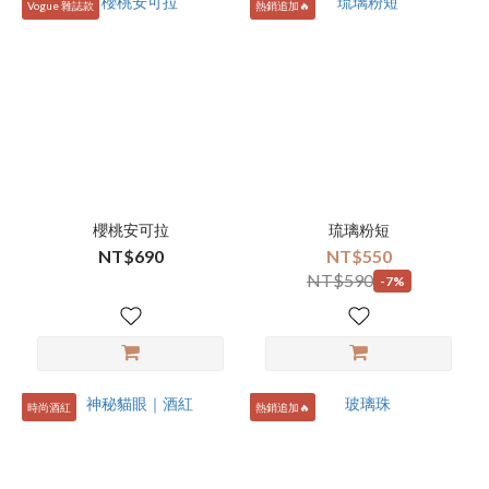
Vogue 雜誌款
熱銷追加🔥
櫻桃安可拉
琉璃粉短
NT$690
NT$550
NT$590
-7%
時尚酒紅
熱銷追加🔥