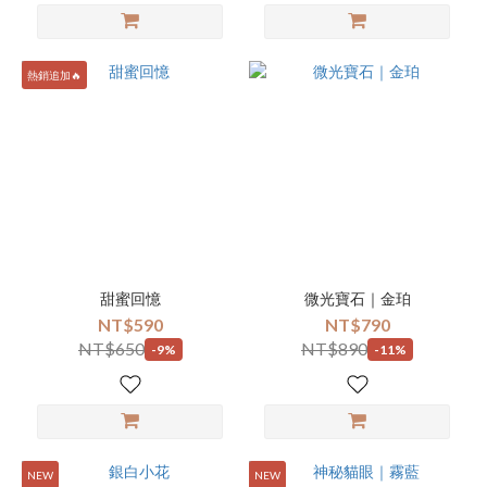
熱銷追加🔥
甜蜜回憶
微光寶石｜金珀
NT$590
NT$790
NT$650
NT$890
-9%
-11%
NEW
NEW