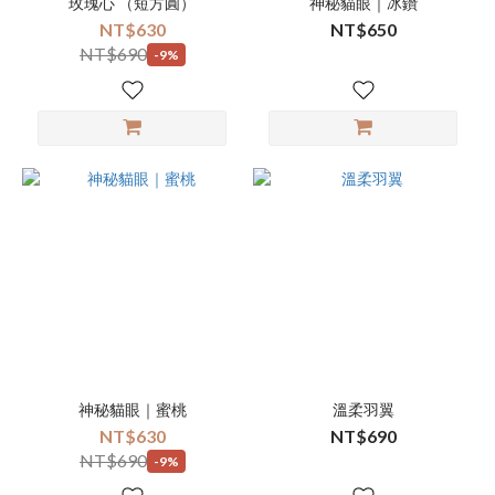
玫瑰心 （短方圓）
神秘貓眼｜冰鑽
NT$630
NT$650
NT$690
-9%
神秘貓眼｜蜜桃
溫柔羽翼
NT$630
NT$690
NT$690
-9%