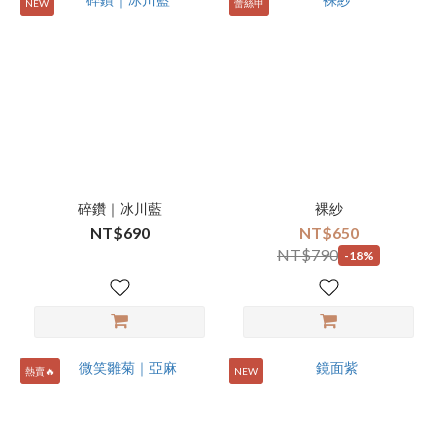
NEW
蕾絲甲
碎鑽｜冰川藍
裸紗
NT$690
NT$650
NT$790
-18%
熱賣🔥
NEW