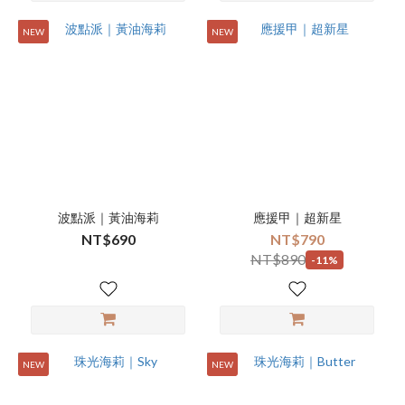
NEW
NEW
波點派｜黃油海莉
應援甲｜超新星
NT$690
NT$790
NT$890
-11%
NEW
NEW