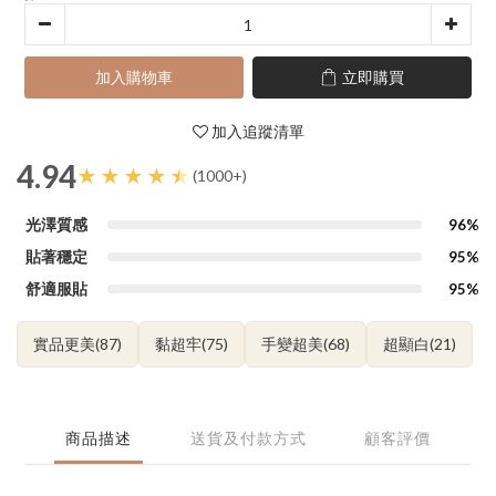
加入購物車
立即購買
加入追蹤清單
4.94
(1000+)
光澤質感
96%
貼著穩定
95%
舒適服貼
95%
實品更美(87)
黏超牢(75)
手變超美(68)
超顯白(21)
商品描述
送貨及付款方式
顧客評價