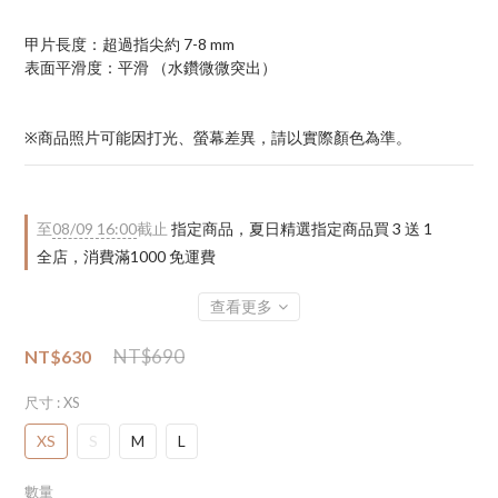
甲片長度：超過指尖約 7-8 mm
表面平滑度：平滑 （水鑽微微突出）
※商品照片可能因打光、螢幕差異，請以實際顏色為準。
至
08/09 16:00
截止
指定商品，夏日精選指定商品買 3 送 1
全店，消費滿1000 免運費
查看更多
NT$690
NT$630
尺寸
: XS
XS
S
M
L
數量