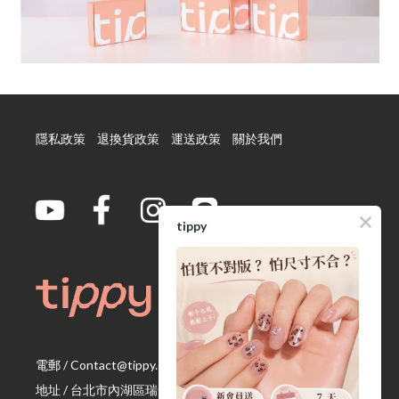
隱私政策
退換貨政策
運送政策
關於我們
tippy
電郵 / Contact@tippy.com.tw
地址 / 台北市內湖區瑞光路 335 號
（ 宏匯瑞光大樓 Ｂ 座 4