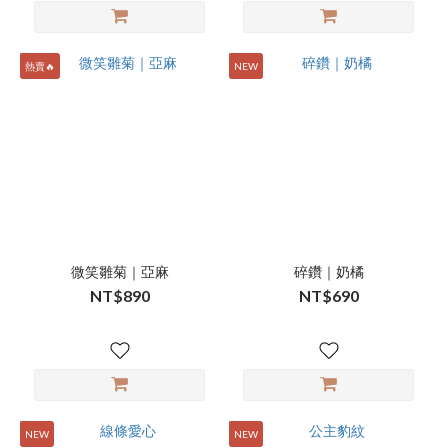
熱賣🔥
NEW
微笑雛菊｜亞麻
碎鑽｜奶橘
NT$890
NT$690
NEW
NEW