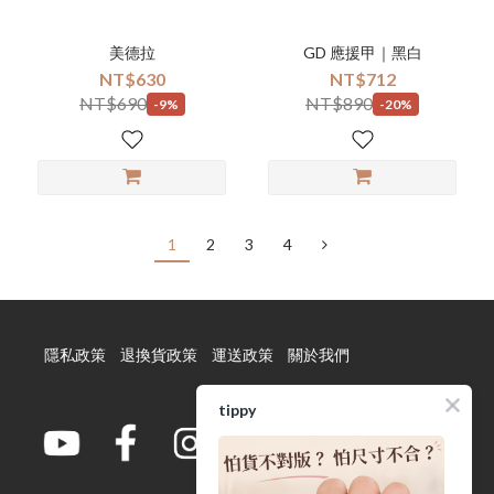
美德拉
GD 應援甲｜黑白
NT$630
NT$712
NT$690
NT$890
-9%
-20%
1
2
3
4
隱私政策
退換貨政策
運送政策
關於我們
tippy