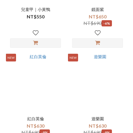
兒童甲｜小黃鴨
鏡面紫
NT$550
NT$650
NT$690
-6%
NEW
NEW
紅白英倫
遊樂園
NT$630
NT$630
NT$690
NT$690
-9%
-9%