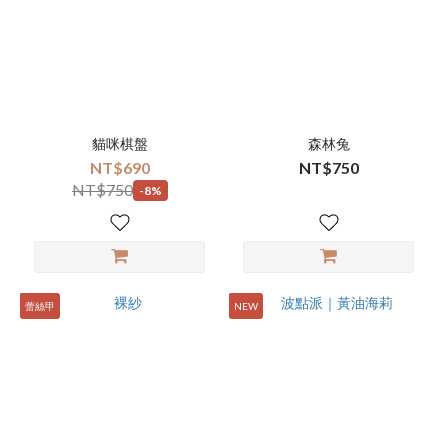
貓咪棋盤
森林兔
NT$690
NT$750
NT$750
-8%
蕾絲甲
NEW