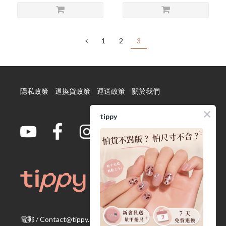
1
2
3
隱私政策
退換貨政策
運送政策
關於我們
tippy
電郵 / Contact@tippy.com.tw