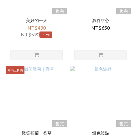
售完
售完
美好的一天
澀谷甜心
NT$490
NT$650
NT$590
-17%
零碼五折價
售完
售完
微笑雛菊｜香草
銀色波點