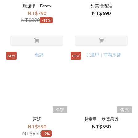
應援甲｜Fancy
甜美蝴蝶結
NT$790
NT$690
NT$890
-11%
NEW
NEW
售完
售完
藍調
兒童甲｜草莓果醬
NT$590
NT$550
NT$650
-9%