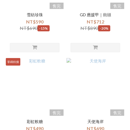
售完
售完
雪紡珍珠
GD 應援甲｜街頭
NT$590
NT$712
NT$690
NT$890
-15%
-20%
零碼特價
售完
售完
彩虹軟糖
天使海岸
NT$490
NT$690