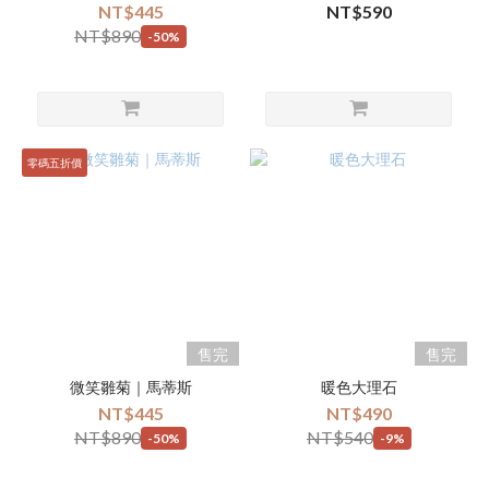
NT$445
NT$590
NT$890
-50%
零碼五折價
售完
售完
微笑雛菊｜馬蒂斯
暖色大理石
NT$445
NT$490
NT$890
NT$540
-50%
-9%