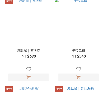
NEW
波點派｜紫珍珠
午後拿鐵
NT$690
NT$540
NEW
NEW