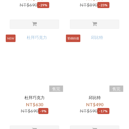
NT$690
NT$890
-29%
-23%
NEW
零碼特價
售完
售完
杜拜巧克力
邱比特
NT$630
NT$490
NT$690
NT$590
-9%
-17%