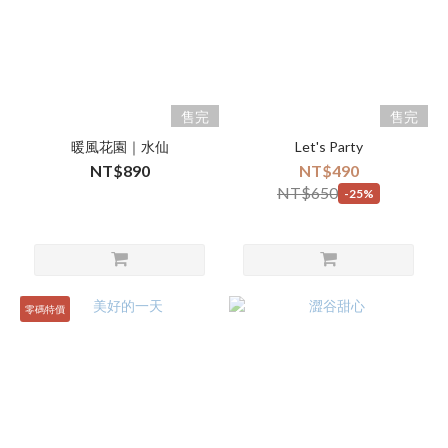
售完
售完
暖風花園｜水仙
Let's Party
NT$890
NT$490
NT$650
-25%
零碼特價